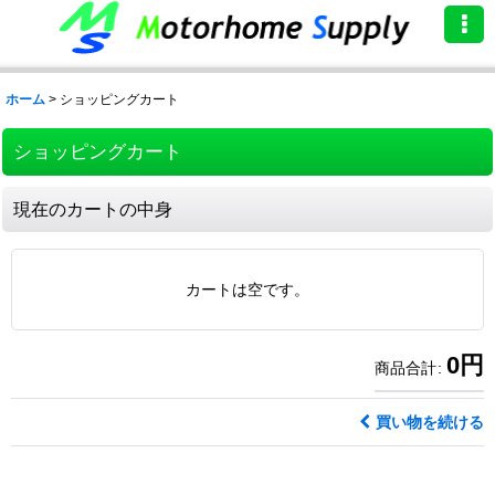
ホーム
>
ショッピングカート
ショッピングカート
現在のカートの中身
カートは空です。
0
円
商品合計
:
買い物を続ける