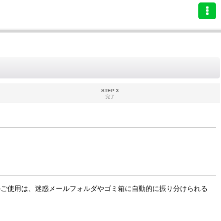
STEP 3
完了
のご使用は、迷惑メールフォルダやゴミ箱に自動的に振り分けられる