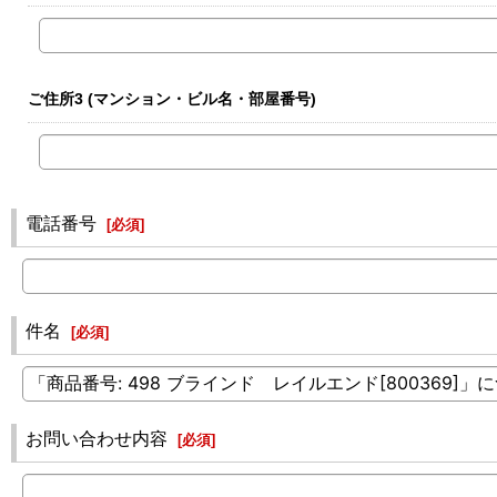
ご住所3
(マンション・ビル名・部屋番号)
電話番号
[
必須
]
件名
[
必須
]
お問い合わせ内容
[
必須
]