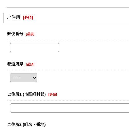
ご住所
[
必須
]
郵便番号
[
必須
]
都道府県
[
必須
]
ご住所1
(市区町村郡)
[
必須
]
ご住所2
(町名・番地)