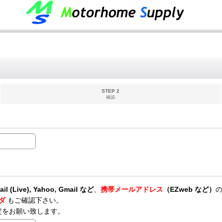
STEP 2
確認
il (Live), Yahoo, Gmail など
、
携帯メールアドレス
（EZweb など）
ルダ
もご確認下さい。
定をお願い致します。