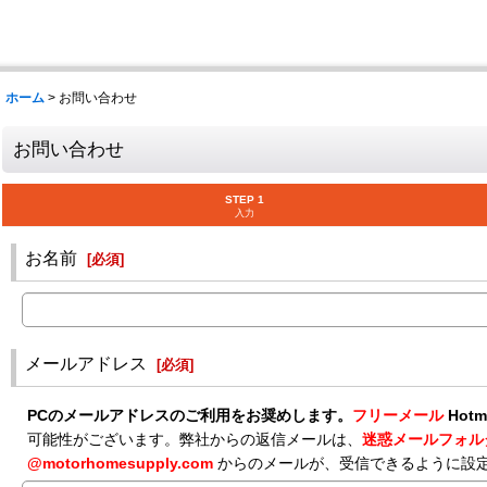
ホーム
>
お問い合わせ
お問い合わせ
STEP 1
入力
お名前
[
必須
]
メールアドレス
[
必須
]
PCのメールアドレスのご利用をお奨めします。
フリーメール
Hotma
可能性がございます。弊社からの返信メールは、
迷惑メールフォ
@motorhomesupply.com
からのメールが、受信できるように設