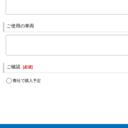
ご使用の車両
ご確認
[
必須
]
弊社で購入予定