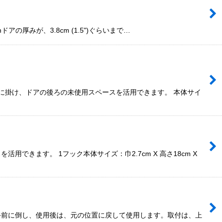
の厚みが、3.8cm (1.5")ぐらいまで…
に掛け、ドアの後ろの未使用スペースを活用できます。 本体サイ
ます。 1フック本体サイズ：巾2.7cm X 高さ18cm X
手前に倒し、使用後は、元の位置に戻して使用します。取付は、上