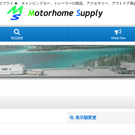
ムサプライ ★ キャンピングカー、トレーラーの部品、アクセサリー、アウトドア商
商品検索
What's New
表示順変更