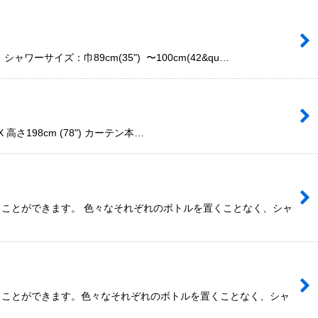
ズ：巾89cm(35") 〜100cm(42&qu…
さ198cm (78") カーテン本…
ことができます。 色々なそれぞれのボトルを置くことなく、シャ
ることができます。色々なそれぞれのボトルを置くことなく、シャ