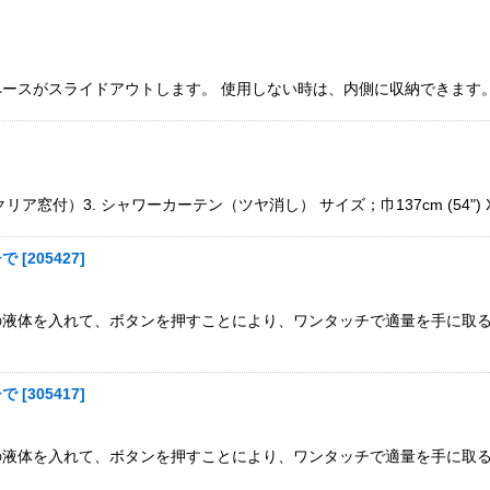
がスライドアウトします。 使用しない時は、内側に収納できます。シャワーサイ
絞り込む
窓付）3. シャワーカーテン（ツヤ消し） サイズ；巾137cm (54") X 高
チで
[
205427
]
液体を入れて、ボタンを押すことにより、ワンタッチで適量を手に取る
チで
[
305417
]
の液体を入れて、ボタンを押すことにより、ワンタッチで適量を手に取