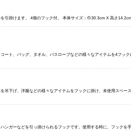
ます。 4個のフック付。 本体サイズ：巾30.3cm X 高さ14.2cmドア
コート、バッグ、タオル、バスローブなどの様々なアイテムを4フック
下げ、洋服などの様々なアイテムをフックに掛け、未使用スペースを活用でき
、ハンガーなどを引っ掛けられるフックです。使用する時に、フックを