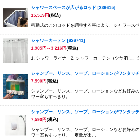
シャワースペースが広がるロッド
[
236615
]
15,519
円
(税込)
並び順
:
移動式のこのロッドを調整する事により、シャワースペース
シャワーカーテン
[
626741
]
1,905
円
～3,216
円
(税込)
1. シャワーライナー2. シャワーカーテン（ツヤ消し、クリア
シャンプー、リンス、ソープ、ローションがワンタッ
7,590
円
(税込)
シャンプー、リンス、ソープ、ローションなどお好みの
ワー室もすっきり。 …
シャンプー、リンス、ソープ、ローションがワンタッ
7,590
円
(税込)
シャンプー、リンス、ソープ、ローションなどお好み
ワー室もすっきり。一定量が出…