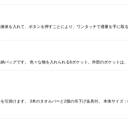
液体を入れて、ボタンを押すことにより、ワンタッチで適量を手に取る
バッグです。 色々な物を入れられる6ポケット。外部のポケットは、ベル
掛けます。 3本のタオルバーと2個の吊下げ金具付。 本体サイズ：巾43c