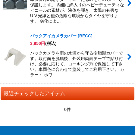
保護します。 内側に綿入りのヘビーデューティな
ビニールの素材が、液体を弾き、太陽の有害な
U.V.光線と他の危険な環境からタイヤを守りま
す。 劣化によ…
バックアイカメラカバー
[
BECC
]
3,850
円
(税込)
バックカメラを雨の水滴から守る樹脂製カバーで
す。取付面を脱脂後、外装用両面テープで貼り付
け、必要に応じて、コーキング剤で保護して下さ
い。車両色に合わせて塗装してご利用下さい。 カ
ラー： ホワ…
最近チェックしたアイテム
0件