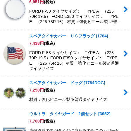
6,951
円
(税込)
並び順
:
FORD F-53 タイヤサイズ： TYPE A （225
70R 19.5） FORD E350 タイヤサイズ： TYPE
絞り込む
E （225 75R 16） 材質：強化ビニール製 ※普…
スペアタイヤカバー ＵＳフラッグ
[
1784
]
7,438
円
(税込)
FORD F-53 タイヤサイズ： TYPE A （225
70R 19.5）FORD E350 タイヤサイズ： TYPE
E （225 75R 16）材質：強化ビニール製※普通
タイヤサイズ
スペアタイヤカバー ドッグ
[
1784DOG
]
7,250
円
(税込)
材質：強化ビニール製※普通タイヤサイズ
ウルトラ タイヤガード 2個セット
[
3952
]
7,700
円
(税込)
車保管時の陽がタイヤに当たるのをこのカバーが