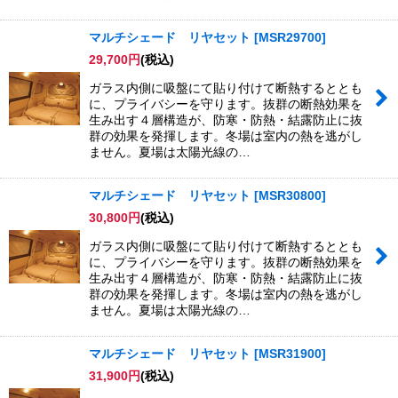
マルチシェード リヤセット
[
MSR29700
]
29,700
円
(税込)
ガラス内側に吸盤にて貼り付けて断熱するととも
に、プライバシーを守ります。抜群の断熱効果を
生み出す４層構造が、防寒・防熱・結露防止に抜
群の効果を発揮します。冬場は室内の熱を逃がし
ません。夏場は太陽光線の…
マルチシェード リヤセット
[
MSR30800
]
30,800
円
(税込)
ガラス内側に吸盤にて貼り付けて断熱するととも
に、プライバシーを守ります。抜群の断熱効果を
生み出す４層構造が、防寒・防熱・結露防止に抜
群の効果を発揮します。冬場は室内の熱を逃がし
ません。夏場は太陽光線の…
マルチシェード リヤセット
[
MSR31900
]
31,900
円
(税込)