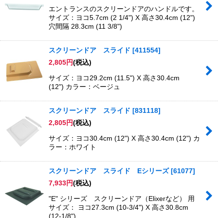
エントランスのスクリーンドアのハンドルです。
サイズ：ヨコ5.7cm (2 1/4") X 高さ30.4cm (12")
穴間隔 28.3cm (11 3/8")
スクリーンドア スライド
[
411554
]
2,805
円
(税込)
サイズ：ヨコ29.2cm (11.5") X 高さ30.4cm
(12") カラー：ベージュ
スクリーンドア スライド
[
831118
]
2,805
円
(税込)
サイズ：ヨコ30.4cm (12") X 高さ30.4cm (12") カ
ラー：ホワイト
スクリーンドア スライド Eシリーズ
[
61077
]
7,933
円
(税込)
"E" シリーズ スクリーンドア（Elixerなど） 用
サイズ： ヨコ27.3cm (10-3/4") X 高さ30.8cm
(12-1/8")