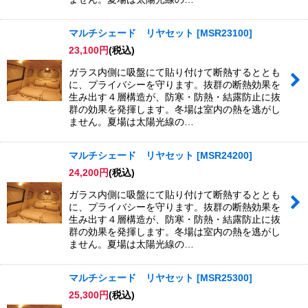
マルチシェード リヤセット
[
MSR23100
]
23,100
円
(税込)
ガラス内側に吸盤にて貼り付けて断熱するととも
に、プライバシーを守ります。抜群の断熱効果を
生み出す４層構造が、防寒・防熱・結露防止に抜
群の効果を発揮します。冬場は室内の熱を逃がし
ません。夏場は太陽光線の…
マルチシェード リヤセット
[
MSR24200
]
24,200
円
(税込)
ガラス内側に吸盤にて貼り付けて断熱するととも
に、プライバシーを守ります。抜群の断熱効果を
生み出す４層構造が、防寒・防熱・結露防止に抜
群の効果を発揮します。冬場は室内の熱を逃がし
ません。夏場は太陽光線の…
マルチシェード リヤセット
[
MSR25300
]
25,300
円
(税込)