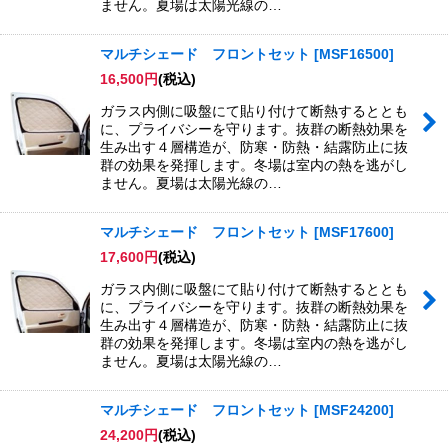
ません。夏場は太陽光線の…
マルチシェード フロントセット
[
MSF16500
]
16,500
円
(税込)
ガラス内側に吸盤にて貼り付けて断熱するととも
に、プライバシーを守ります。抜群の断熱効果を
生み出す４層構造が、防寒・防熱・結露防止に抜
群の効果を発揮します。冬場は室内の熱を逃がし
ません。夏場は太陽光線の…
マルチシェード フロントセット
[
MSF17600
]
17,600
円
(税込)
ガラス内側に吸盤にて貼り付けて断熱するととも
に、プライバシーを守ります。抜群の断熱効果を
生み出す４層構造が、防寒・防熱・結露防止に抜
群の効果を発揮します。冬場は室内の熱を逃がし
ません。夏場は太陽光線の…
マルチシェード フロントセット
[
MSF24200
]
24,200
円
(税込)