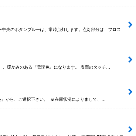
/ OFF中央のボタンブルーは、常時点灯します。点灯部分は、フロス
』、暖かみのある『電球色』になります。 表面のタッチ…
色』から、ご選択下さい。 ※在庫状況によりまして、…