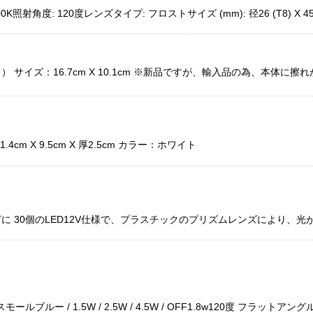
0K照射角度: 120度レンズタイプ: フロストサイズ (mm): 径26 (T8) X 4
サイズ：16.7cm X 10.1cm ※新品ですが、輸入品の為、本体に
 X 9.5cm X 厚2.5cm カラー：ホワイト
 30個のLED12V仕様で、プラスチックのプリズムレンズにより、
モールブルー / 1.5W / 2.5W / 4.5W / OFF1.8w120度 フラット