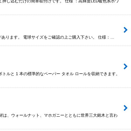
押し込むだけの簡単取付けです。 仕様 ：高輝度LED暖色系ホワ
があります。 電球サイズをご確認の上ご購入下さい。 仕様：…
トルと 1 本の標準的なペーパー タオル ロールを収納できます。
材は、ウォールナット、マホガニーとともに世界三大銘木と言わ