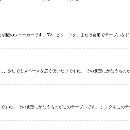
と胡椒のシェーカーです。RV、ピクニック、または自宅でテーブルを
等に、少しでもスペースを広く使いたいですね。 その要望にかなうもの
ですね。 その要望にかなうものがこのテーブルです。 シンクをこのテ