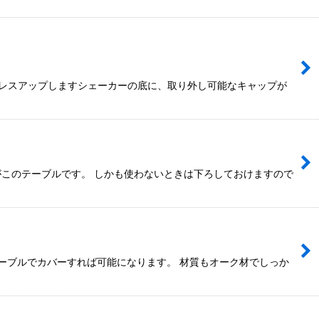
ドレスアップしますシェーカーの底に、取り外し可能なキャップが
がこのテーブルです。 しかも使わないときは下ろしておけますので
ーブルでカバーすれば可能になります。 材質もオーク材でしっか