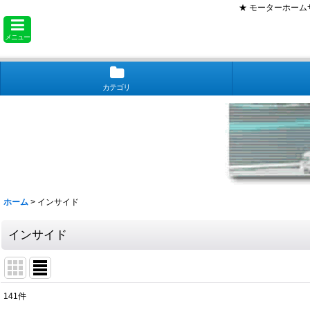
★ モーターホー
メニュー
カテゴリ
ホーム
>
インサイド
インサイド
141
件
サブカテゴリ
: