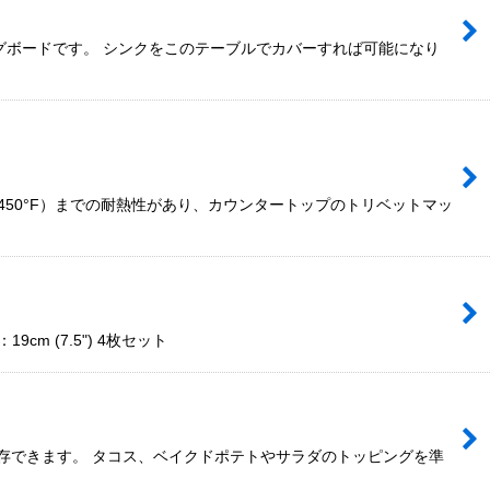
グボードです。 シンクをこのテーブルでカバーすれば可能になり
50°F）までの耐熱性があり、カウンタートップのトリベットマッ
m (7.5") 4枚セット
存できます。 タコス、ベイクドポテトやサラダのトッピングを準