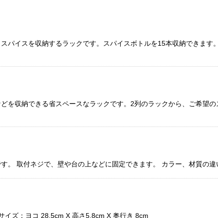
スパイスを収納するラックです。スパイスボトルを15本収納できます
どを収納できる省スペースなラックです。2列のラックから、ご希望の
す。 取付ネジで、壁や台の上などに固定できます。 カラー、材質の違
コ 28.5cm X 高さ5.8cm X 奥行き 8cm