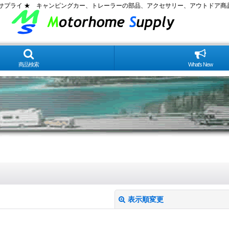
ムサプライ ★ キャンピングカー、トレーラーの部品、アクセサリー、アウトドア商
商品検索
What's New
表示順変更