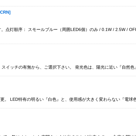
WCRN
]
灯順序： スモールブルー（周囲LED6個）のみ / 0.1W / 2.5W 
色、スイッチの有無から、ご選択下さい。 発光色は、陽光に近い『自然色
変更。 LED特有の明るい『白色』と、使用感が大きく変わらない『電球