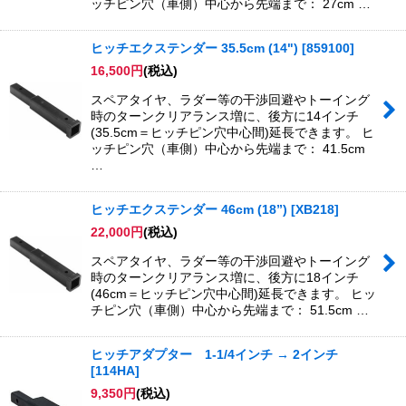
ッチピン穴（車側）中心から先端まで： 27cm …
ヒッチエクステンダー 35.5cm (14")
[
859100
]
16,500
円
(税込)
スペアタイヤ、ラダー等の干渉回避やトーイング
時のターンクリアランス増に、後方に14インチ
(35.5cm＝ヒッチピン穴中心間)延長できます。 ヒ
ッチピン穴（車側）中心から先端まで： 41.5cm
…
ヒッチエクステンダー 46cm (18”)
[
XB218
]
22,000
円
(税込)
スペアタイヤ、ラダー等の干渉回避やトーイング
時のターンクリアランス増に、後方に18インチ
(46cm＝ヒッチピン穴中心間)延長できます。 ヒッ
チピン穴（車側）中心から先端まで： 51.5cm …
ヒッチアダプター 1-1/4インチ → 2インチ
[
114HA
]
9,350
円
(税込)