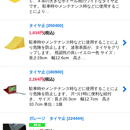
Ｃ、Ａ等の大きなホイール用のワイドなタイヤ止
です。 駐車時やメンテナンス時などに使用するこ
とにより…
タイヤ止
[
050400
]
1,834
円
(税込)
駐車時やメンテナンス時などに使用することによ
り危険を防止します。 波形表面が、タイヤをグリ
ップします。 視認性の良いイエロー色 サイズ：
長さ19cm 幅12.6cm 高さ…
タイヤ止
[
180900
]
2,264
円
(税込)
駐車時やメンテナンス時などに使用することによ
り危険を防止します。 片づけ時に便利な紐付
き。 サイズ：長さ20.3cm 幅12.7cm 高さ
10.7cm 単位：1個
ガレージ タイヤ止
[
224444
]