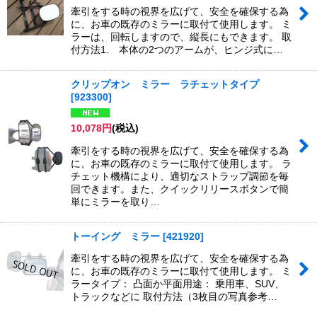
牽引をする時の視界を広げて、安全を確保する為
に、お車の既存のミラーに取付て使用します。 ミ
ラーは、回転しますので、縦長にもできます。 取
付方法1. 本体の2つのアームが、ヒンジ式に…
クリップオン ミラー ラチェットタイプ
[
923300
]
10,078
円
(税込)
牽引をする時の視界を広げて、安全を確保する為
に、お車の既存のミラーに取付て使用します。 ラ
チェット機構により、適切なストラップ調節を毎
回できます。また、クイックリリースボタンで簡
単にミラーを取り…
トーイング ミラー
[
421920
]
牽引をする時の視界を広げて、安全を確保する為
に、お車の既存のミラーに取付て使用します。 ミ
ラータイプ： 凸面か平面用途： 乗用車、SUV、
トラックなどに 取付方法（3枚目の写真参考…