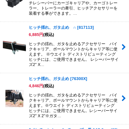
チレシーバーにカーゴキャリアや、カーゴトレー
ラー、トレーラーの牽引、ヒッチアクセサリーを
装着する事ができます。…
ヒッチ揺れ、ガタ止め ∩
[
817113
]
6,885
円
(税込)
ヒッチの揺れ、ガタを止めるアクセサリー バイ
クキャリア、ボールマウントからキャリア等に使
えます。 ※ウエイト ディストリビューティング
ヒッチには、ご使用できません。 レシーバーサイ
ズ2" X…
ヒッチ揺れ、ガタ止め
[
76300X
]
4,846
円
(税込)
ヒッチの揺れ、ガタを止めるアクセサリー バイ
クキャリア、ボールマウントからキャリア等に使
えます。※ウエイト ディストリビューティング
ヒッチには、ご使用できません。レシーバーサイ
ズ2" X 2"※ガタ…