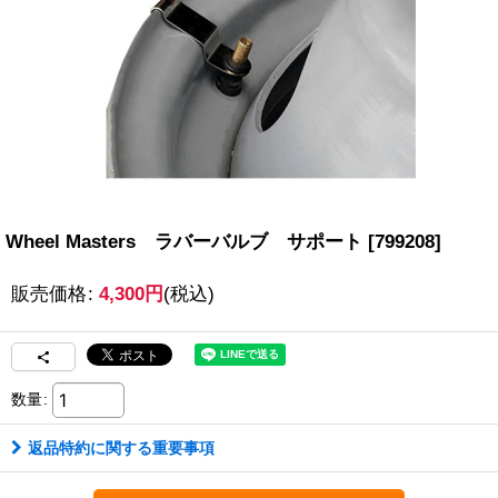
Wheel Masters ラバーバルブ サポート
[
799208
]
販売価格
:
4,300
円
(税込)
数量
:
返品特約に関する重要事項