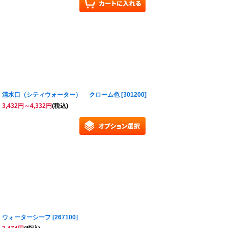
清水口（シティウォーター） クローム色
[
301200
]
3,432
円
～4,332
円
(税込)
ウォーターシーフ
[
267100
]