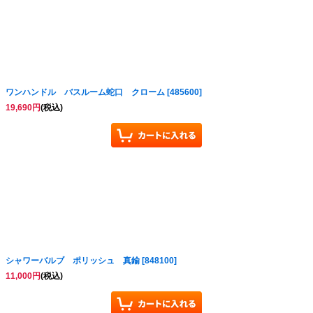
ワンハンドル バスルーム蛇口 クローム
[
485600
]
19,690
円
(税込)
シャワーバルブ ポリッシュ 真鍮
[
848100
]
11,000
円
(税込)