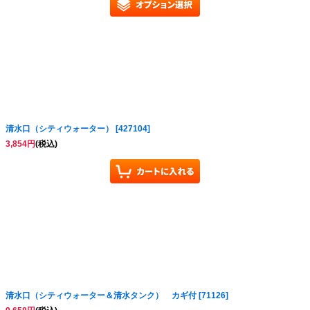
清水口（シティウォーター）
[
427104
]
3,854
円
(税込)
清水口（シティウォーター＆清水タンク） カギ付
[
71126
]