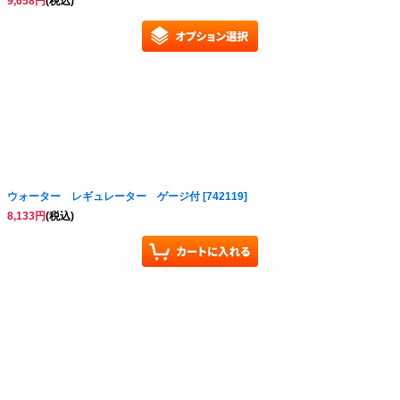
9,658
円
(税込)
ウォーター レギュレーター ゲージ付
[
742119
]
8,133
円
(税込)