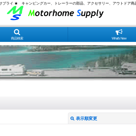
ムサプライ ★ キャンピングカー、トレーラーの部品、アクセサリー、アウトドア商
商品検索
What's New
表示順変更