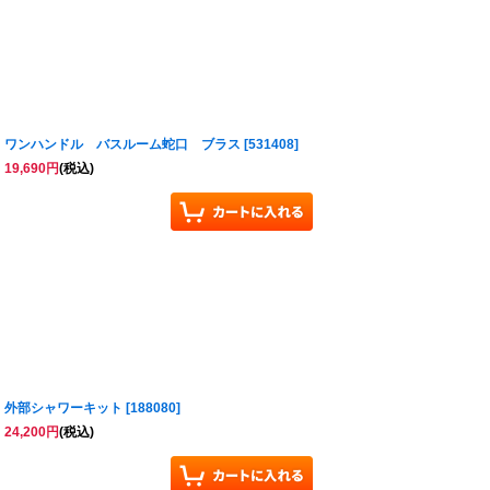
ワンハンドル バスルーム蛇口 ブラス
[
531408
]
19,690
円
(税込)
外部シャワーキット
[
188080
]
24,200
円
(税込)