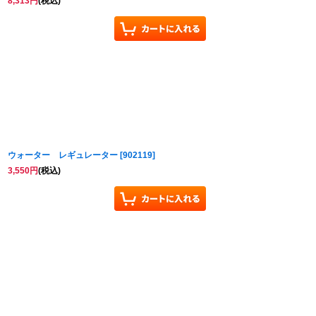
8,313
円
(税込)
ウォーター レギュレーター
[
902119
]
3,550
円
(税込)