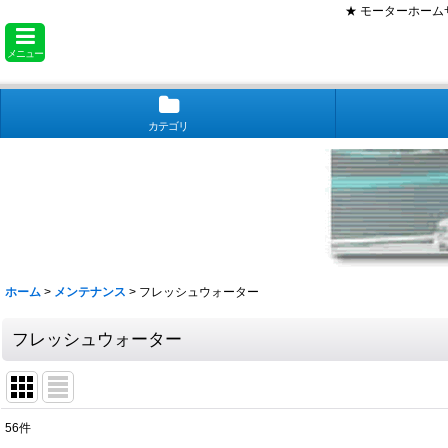
★ モーターホー
メニュー
カテゴリ
ホーム
>
メンテナンス
>
フレッシュウォーター
フレッシュウォーター
56
件
表示数
: