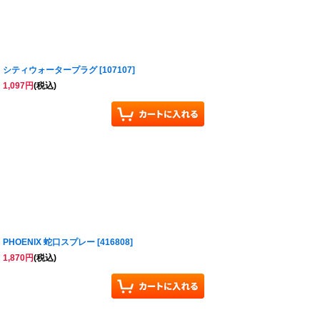
シティウォータープラグ
[
107107
]
1,097
円
(税込)
PHOENIX 蛇口スプレー
[
416808
]
1,870
円
(税込)