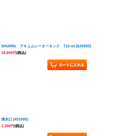
SHURflo アキュムレータータンク 710 ml
[
626900
]
10,890
円
(税込)
清水口
[
451000
]
3,300
円
(税込)