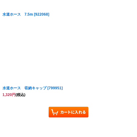
水道ホース 7.5m
[
922068
]
水道ホース 収納キャップ
[
799951
]
1,320
円
(税込)