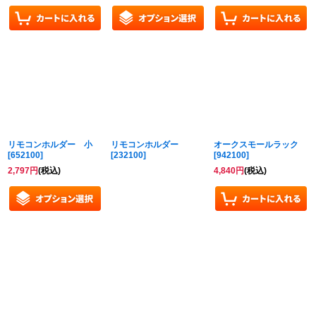
リモコンホルダー 小
リモコンホルダー
オークスモールラック
[
652100
]
[
232100
]
[
942100
]
2,797
円
(税込)
4,840
円
(税込)