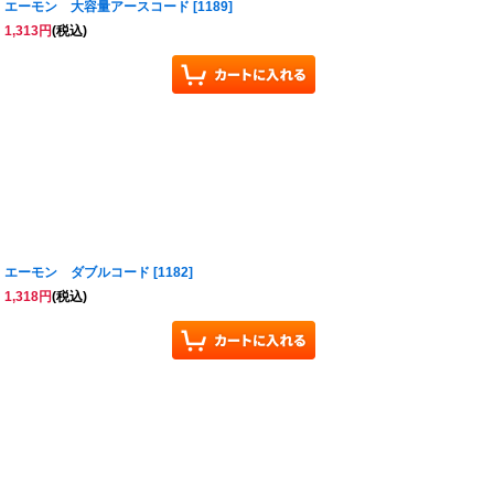
エーモン 大容量アースコード
[
1189
]
1,313
円
(税込)
エーモン ダブルコード
[
1182
]
1,318
円
(税込)