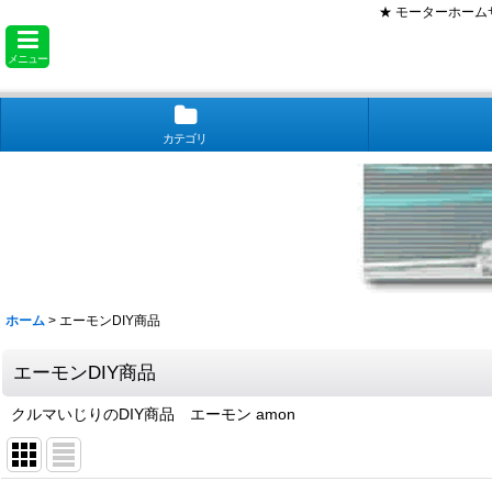
★ モーターホー
メニュー
カテゴリ
ホーム
>
エーモンDIY商品
エーモンDIY商品
クルマいじりのDIY商品 エーモン amon