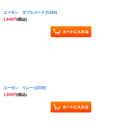
エーモン ダブルコード
[
1184
]
1,648
円
(税込)
エーモン リレー
[
3235
]
1,808
円
(税込)