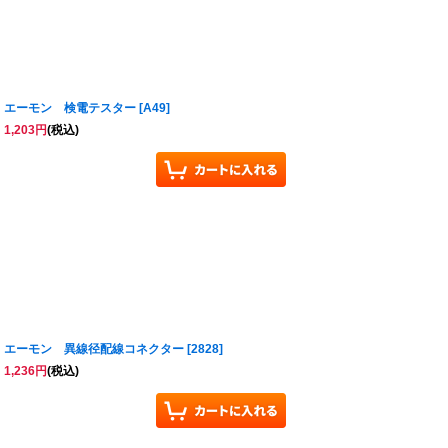
エーモン 検電テスター
[
A49
]
1,203
円
(税込)
エーモン 異線径配線コネクター
[
2828
]
1,236
円
(税込)