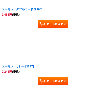
エーモン ダブルコード
[
2804
]
1,483
円
(税込)
エーモン リレー
[
3237
]
2,248
円
(税込)