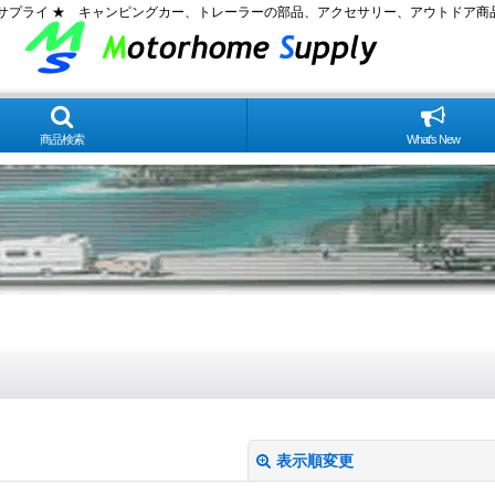
ムサプライ ★ キャンピングカー、トレーラーの部品、アクセサリー、アウトドア商
商品検索
What's New
表示順変更