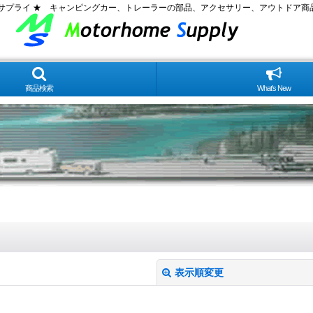
ムサプライ ★ キャンピングカー、トレーラーの部品、アクセサリー、アウトドア商
商品検索
What's New
表示順変更