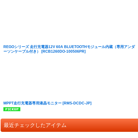
並び順
:
REGOシリーズ 走行充電器12V 60A BLUETOOTHモジュール内蔵（専用アンダ
ーソンケーブル付き）
[
RCB1260DO-100506PR
]
MPPT走行充電器専用液晶モニター
[
RMS-DCDC-JP
]
最近チェックしたアイテム