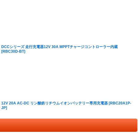
DCCシリーズ 走行充電器12V 30A MPPTチャージコントローラー内蔵
[
RBC30D-BT
]
12V 20A AC-DC リン酸鉄リチウムイオンバッテリー専用充電器
[
RBC20A1P-
JP
]