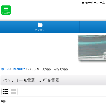
★ モーターホー
メニュー
カテゴリ
ホーム
>
RENOGY
>
バッテリー充電器・走行充電器
バッテリー充電器・走行充電器
6
件
表示数
: