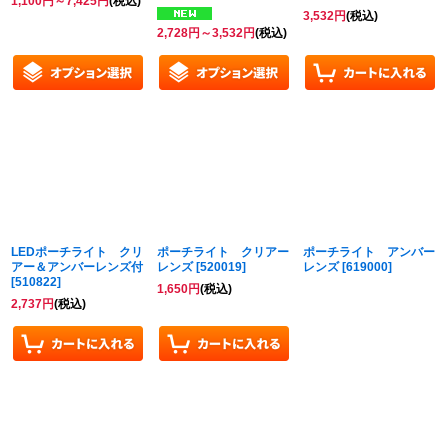
1,100
円
～7,425
円
(税込)
3,532
円
(税込)
2,728
円
～3,532
円
(税込)
LEDポーチライト クリ
ポーチライト クリアー
ポーチライト アンバー
アー＆アンバーレンズ付
レンズ
[
520019
]
レンズ
[
619000
]
[
510822
]
1,650
円
(税込)
2,737
円
(税込)