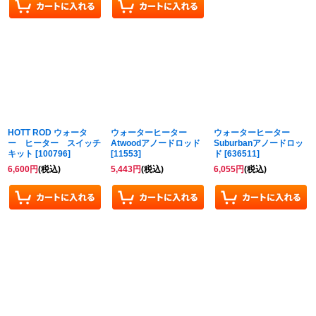
HOTT ROD ウォータ
ウォーターヒーター
ウォーターヒーター
ー ヒーター スイッチ
Atwoodアノードロッド
Suburbanアノードロッ
キット
[
100796
]
[
11553
]
ド
[
636511
]
6,600
円
(税込)
5,443
円
(税込)
6,055
円
(税込)