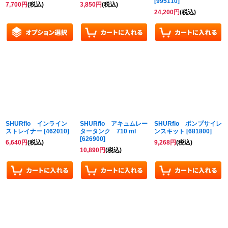
[
995110
]
7,700
円
(税込)
3,850
円
(税込)
24,200
円
(税込)
SHURflo インライン
SHURflo アキュムレー
SHURflo ポンプサイレ
ストレイナー
[
462010
]
タータンク 710 ml
ンスキット
[
681800
]
[
626900
]
6,640
円
(税込)
9,268
円
(税込)
10,890
円
(税込)