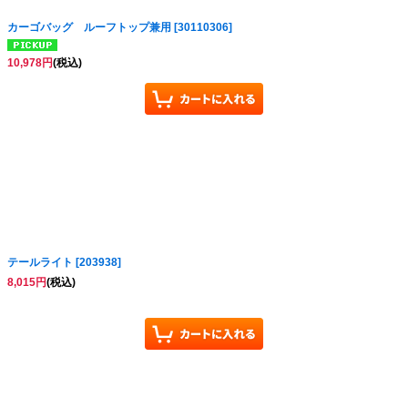
カーゴバッグ ルーフトップ兼用
[
30110306
]
10,978
円
(税込)
テールライト
[
203938
]
8,015
円
(税込)