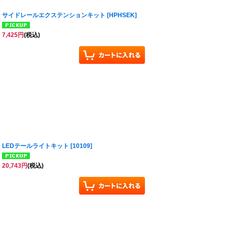
サイドレールエクステンションキット
[
HPHSEK
]
7,425
円
(税込)
LEDテールライトキット
[
10109
]
20,743
円
(税込)