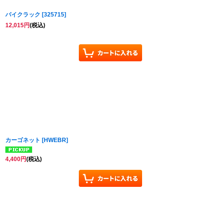
バイクラック
[
325715
]
12,015
円
(税込)
カーゴネット
[
HWEBR
]
4,400
円
(税込)