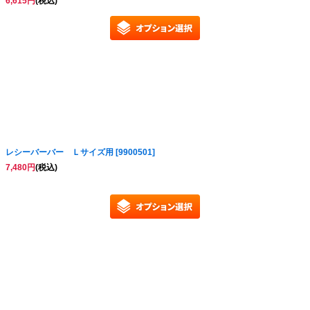
6,615
円
(税込)
レシーバーバー Ｌサイズ用
[
9900501
]
7,480
円
(税込)