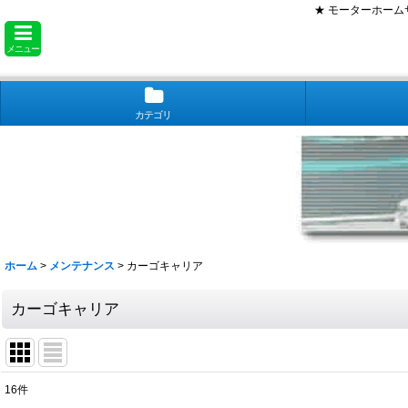
★ モーターホー
メニュー
カテゴリ
ホーム
>
メンテナンス
>
カーゴキャリア
カーゴキャリア
16
件
表示数
: