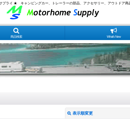
ムサプライ ★ キャンピングカー、トレーラーの部品、アクセサリー、アウトドア商
商品検索
What's New
表示順変更