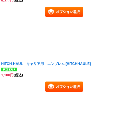
8,377
円
(税込)
HITCH-HAUL キャリア用 エンブレム
[
HITCHHAULE
]
1,100
円
(税込)