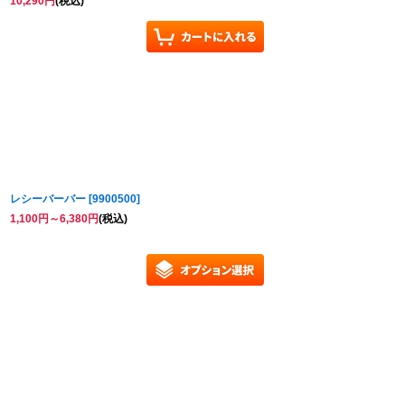
10,290
円
(税込)
レシーバーバー
[
9900500
]
1,100
円
～6,380
円
(税込)