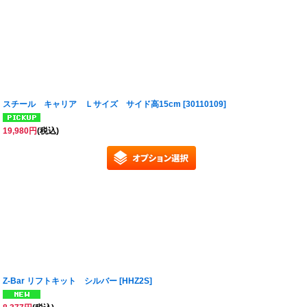
スチール キャリア Ｌサイズ サイド高15cm
[
30110109
]
19,980
円
(税込)
Z-Bar リフトキット シルバー
[
HHZ2S
]