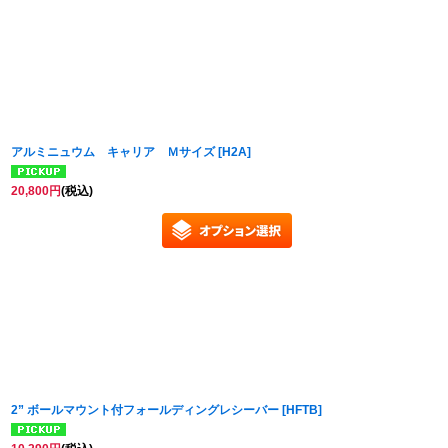
並び順
:
アルミニュウム キャリア Ｍサイズ
[
H2A
]
20,800
円
(税込)
2” ボールマウント付フォールディングレシーバー
[
HFTB
]