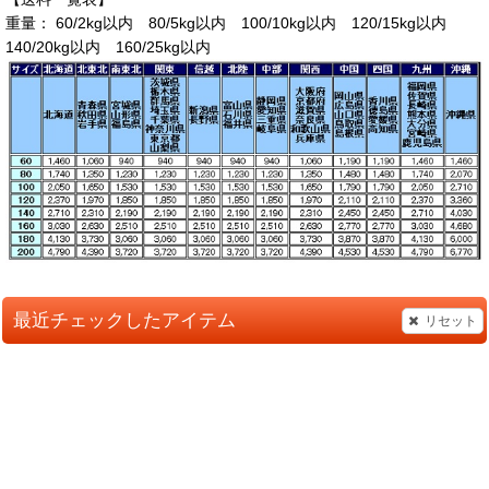
重量： 60/2kg以内 80/5kg以内 100/10kg以内 120/15kg以内
140/20kg以内 160/25kg以内
最近チェックしたアイテム
リセット