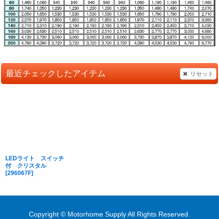
最近チェックしたアイテム
リセット
LEDライト スイッチ
付 クリスタル
[
296067F
]
Copyright © Motorhome Supply All Rights Reserved.