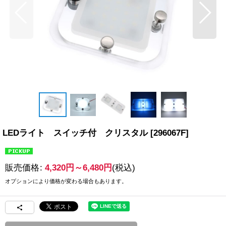
LEDライト スイッチ付 クリスタル
[
296067F
]
販売価格
:
4,320
円
～6,480
円
(税込)
オプションにより価格が変わる場合もあります。