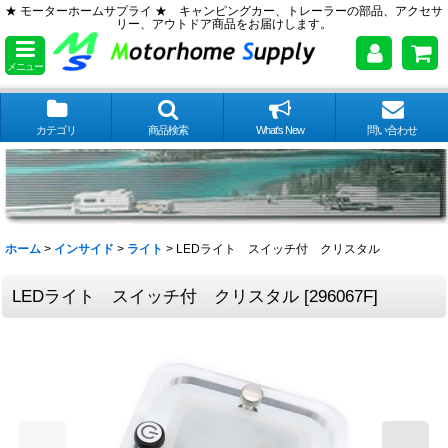
★ モーターホームサプライ ★ キャンピングカー、トレーラーの部品、アクセサ
リー、アウトドア商品をお届けします。
メニュー
カテゴリ
商品検索
What's New
問い合わせ
ホーム
>
インサイド
>
ライト
>
LEDライト スイッチ付 クリスタル
LEDライト スイッチ付 クリスタル
[
296067F
]