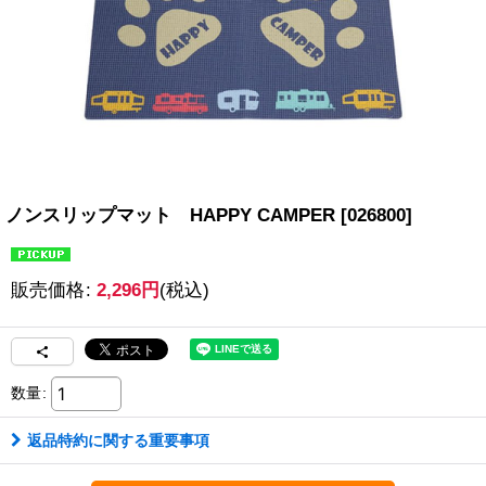
ノンスリップマット HAPPY CAMPER
[
026800
]
販売価格
:
2,296
円
(税込)
数量
:
返品特約に関する重要事項