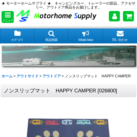
★ モーターホームサプライ ★ キャンピングカー、トレーラーの部品、アクセサ
リー、アウトドア商品をお届けします。
メニュー
カテゴリ
商品検索
What's New
問い合わせ
ホーム
>
アウトサイド
>
アウトドア
>
ノンスリップマット HAPPY CAMPER
ノンスリップマット HAPPY CAMPER
[
026800
]