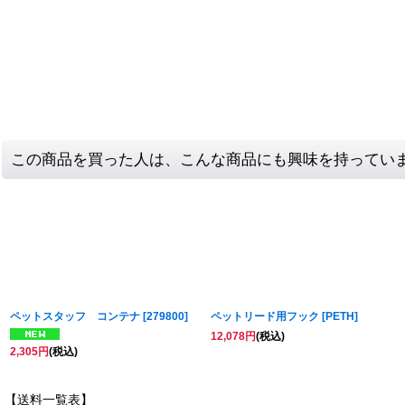
この商品を買った人は、こんな商品にも興味を持ってい
ペットスタッフ コンテナ
[
279800
]
ペットリード用フック
[
PETH
]
12,078
円
(税込)
2,305
円
(税込)
【送料一覧表】