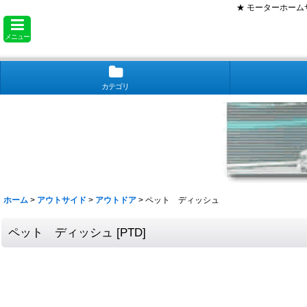
★ モーターホー
メニュー
カテゴリ
ホーム
>
アウトサイド
>
アウトドア
>
ペット ディッシュ
ペット ディッシュ
[
PTD
]