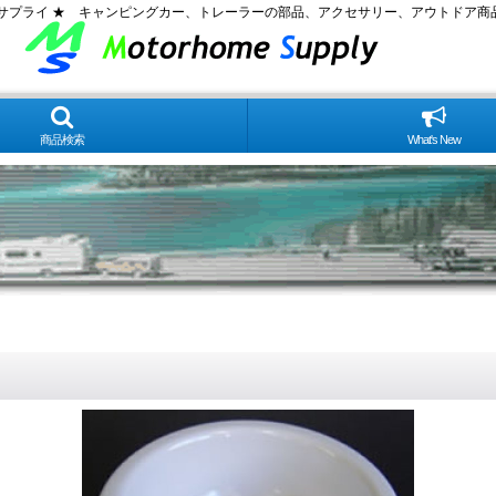
ムサプライ ★ キャンピングカー、トレーラーの部品、アクセサリー、アウトドア商
商品検索
What's New