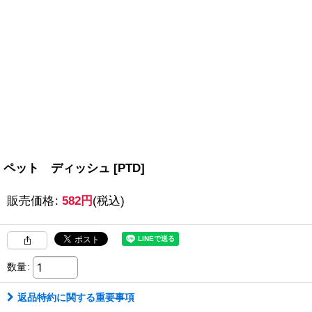
ペット ディッシュ
[
PTD
]
販売価格
:
582
円
(税込)
数量
:
返品特約に関する重要事項