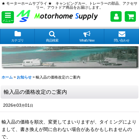
★ モーターホームサプライ ★ キャンピングカー、トレーラーの部品、アクセサ
リー、アウトドア商品をお届けします。
メニュー
カテゴリ
商品検索
What's New
問い合わせ
ホーム
>
お知らせ
>
輸入品の価格改定のご案内
輸入品の価格改定のご案内
2026
03
01
年
月
日
輸入品の価格を順次、変更してまいりますが、タイミングにより
まして、書き換えが間に合わない場合があるかもしれませんの
で、