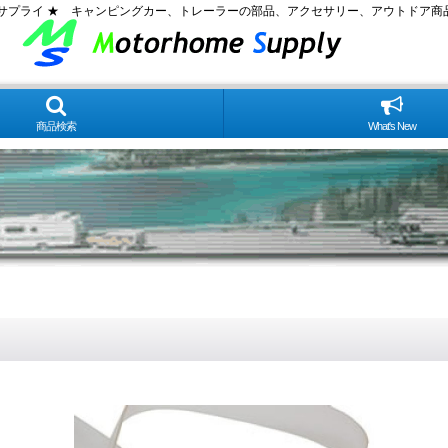
ムサプライ ★ キャンピングカー、トレーラーの部品、アクセサリー、アウトドア商
商品検索
What's New