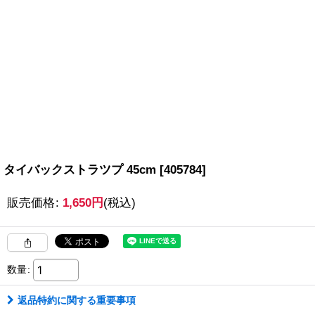
タイバックストラツプ 45cm
[
405784
]
販売価格
:
1,650
円
(税込)
数量
:
返品特約に関する重要事項