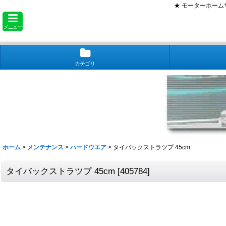
★ モーターホー
メニュー
カテゴリ
ホーム
>
メンテナンス
>
ハードウエア
>
タイバックストラツプ 45cm
タイバックストラツプ 45cm
[
405784
]