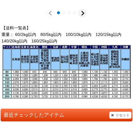
【送料一覧表】
重量： 60/2kg以内 80/5kg以内 100/10kg以内 120/15kg以内
140/20kg以内 160/25kg以内
最近チェックしたアイテム
リセット