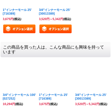
1”インナーモール 25'
3/4”インナーモール 25'
[
716389
]
[
30013389
]
3,675
円
(税込)
3,520
円
～5,342
円
(税込)
この商品を買った人は、こんな商品にも興味を持って
います
3/4”インナーモール 100'
1”インナーモール 25'
3/4”インナーモール 25'
[
027252
]
[
716389
]
[
30013389
]
10,294
円
(税込)
3,675
円
(税込)
3,520
円
～5,342
円
(税込)