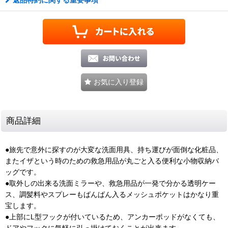
返品特約に関する重要事項
お気に入り登録
商品詳細
●旅先で意外に探すのが大変な洗面用具、持ち運びが面倒な化粧品、
またイザという時のための救急用品が丸ごと入る便利な小物収納バ
ッグです。
●取外しの出来る洗面ミラーや、救急用品が一発で分かる透明ケー
ス、調髪料やスプレーもばんばん入るメッシュポケットはかなり重
宝します。
●上部にL型フックが付いているため、アンカーポッドがなくても、