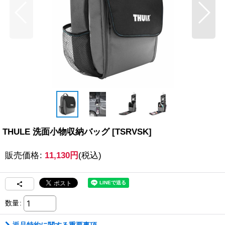
THULE 洗面小物収納バッグ
[
TSRVSK
]
販売価格
:
11,130
円
(税込)
数量
: