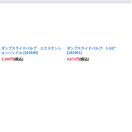
ダンプスライドバルブ エクステンシ
ダンプスライドバルブ 1-1/2”
ョンハンドル
[
321640
]
[
191001
]
3,300
円
(税込)
4,672
円
(税込)