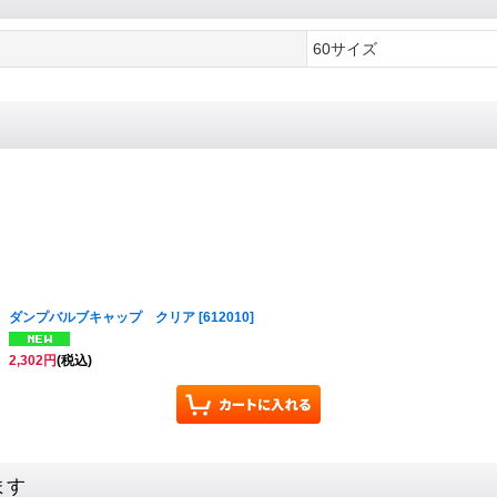
60サイズ
ダンプバルブキャップ クリア
[
612010
]
2,302
円
(税込)
ます