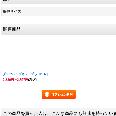
梱包サイズ
関連商品
ダンプバルブキャップ
[
260132
]
2,286
円
～2,857
円
(税込)
この商品を買った人は、こんな商品にも興味を持ってい