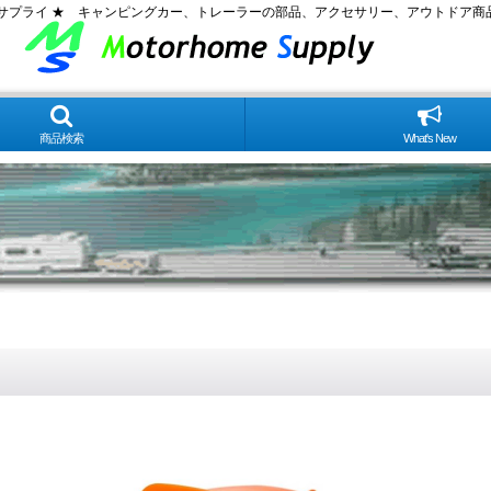
ムサプライ ★ キャンピングカー、トレーラーの部品、アクセサリー、アウトドア商
商品検索
What's New