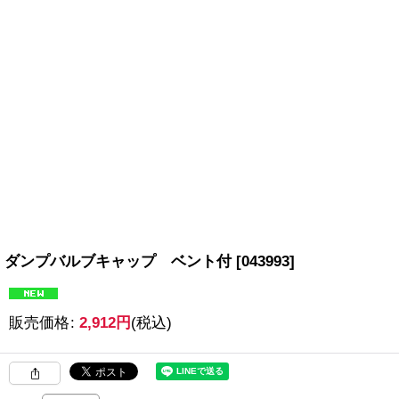
ダンプバルブキャップ ベント付
[
043993
]
販売価格
:
2,912
円
(税込)