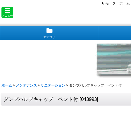
★ モーターホー
メニュー
カテゴリ
ホーム
>
メンテナンス
>
サニテーション
>
ダンプバルブキャップ ベント付
ダンプバルブキャップ ベント付
[
043993
]