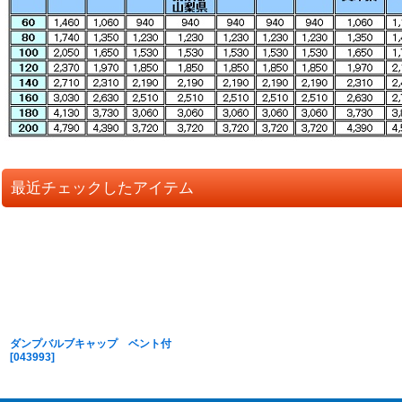
最近チェックしたアイテム
ダンプバルブキャップ ベント付
[
043993
]