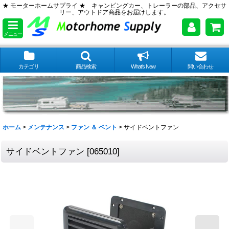
★ モーターホームサプライ ★ キャンピングカー、トレーラーの部品、アクセサ
リー、アウトドア商品をお届けします。
メニュー
カテゴリ
商品検索
What's New
問い合わせ
ホーム
>
メンテナンス
>
ファン ＆ ベント
>
サイドベントファン
サイドベントファン
[
065010
]