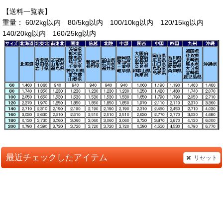
【送料一覧表】
重量： 60/2kg以内 80/5kg以内 100/10kg以内 120/15kg以内
140/20kg以内 160/25kg以内
最近チェックしたアイテム
リセット