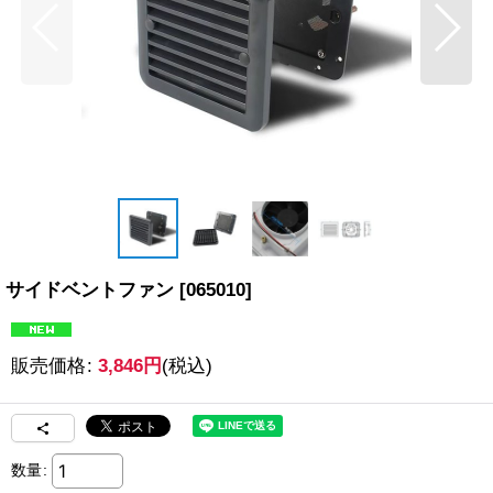
サイドベントファン
[
065010
]
販売価格
:
3,846
円
(税込)
数量
: