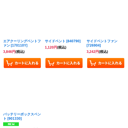
エアクーリングベントフ
サイドベント
[
840790
]
サイドベントファン
ァン
[
170110Y
]
[
726904
]
1,120
円
(税込)
3,846
円
(税込)
3,242
円
(税込)
バッテリーボックスベン
ト
[
901330
]