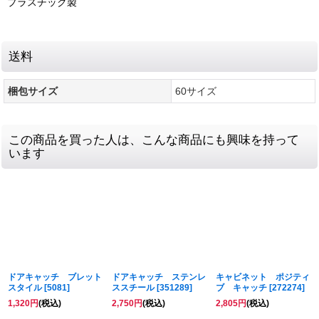
プラスチック製
送料
梱包サイズ
60サイズ
この商品を買った人は、こんな商品にも興味を持って
います
ドアキャッチ ブレット
ドアキャッチ ステンレ
キャビネット ポジティ
スタイル
[
5081
]
ススチール
[
351289
]
ブ キャッチ
[
272274
]
1,320
円
(税込)
2,750
円
(税込)
2,805
円
(税込)