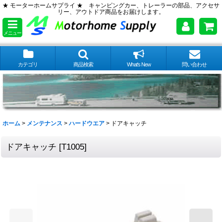
★ モーターホームサプライ ★ キャンピングカー、トレーラーの部品、アクセサ
リー、アウトドア商品をお届けします。
メニュー
カテゴリ
商品検索
What's New
問い合わせ
ホーム
>
メンテナンス
>
ハードウエア
>
ドアキャッチ
ドアキャッチ
[
T1005
]