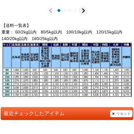
【送料一覧表】
重量： 60/2kg以内 80/5kg以内 100/10kg以内 120/15kg以内
140/20kg以内 160/25kg以内
最近チェックしたアイテム
リセット