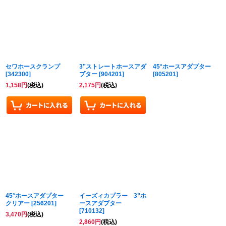
セワホースクランプ
3”ストレートホースアダ
45°ホースアダプター
[
342300
]
プター
[
904201
]
[
805201
]
1,158
円
(税込)
2,175
円
(税込)
45°ホースアダプター
イーズィカプラー 3”ホ
クリアー
[
256201
]
ースアダプター
[
710132
]
3,470
円
(税込)
2,860
円
(税込)