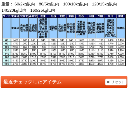
重量： 60/2kg以内 80/5kg以内 100/10kg以内 120/15kg以内
140/20kg以内 160/25kg以内
最近チェックしたアイテム
リセット