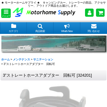
★ モーターホームサプライ ★ キャンピングカー、トレーラーの部品、アクセサ
リー、アウトドア商品をお届けします。
メニュー
カテゴリ
商品検索
What's New
問い合わせ
ホーム
>
メンテナンス
>
サニテーション
>
3”ストレートホースアダプター 回転可
3”ストレートホースアダプター 回転可
[
324201
]