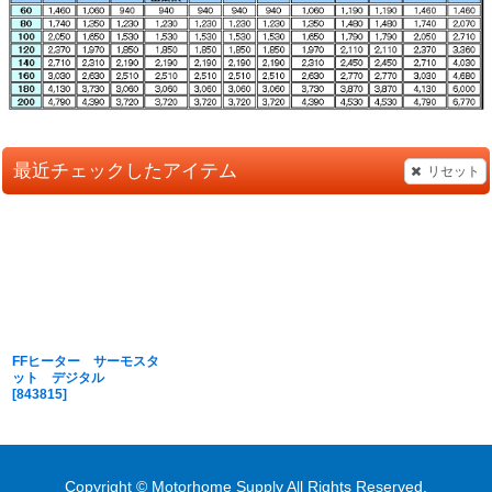
最近チェックしたアイテム
リセット
FFヒーター サーモスタ
ット デジタル
[
843815
]
Copyright © Motorhome Supply All Rights Reserved.