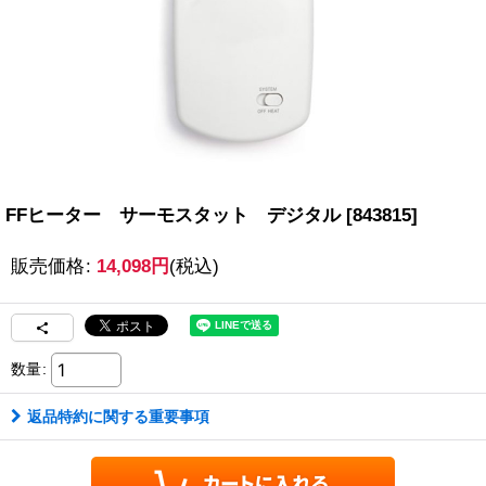
FFヒーター サーモスタット デジタル
[
843815
]
販売価格
:
14,098
円
(税込)
数量
:
返品特約に関する重要事項