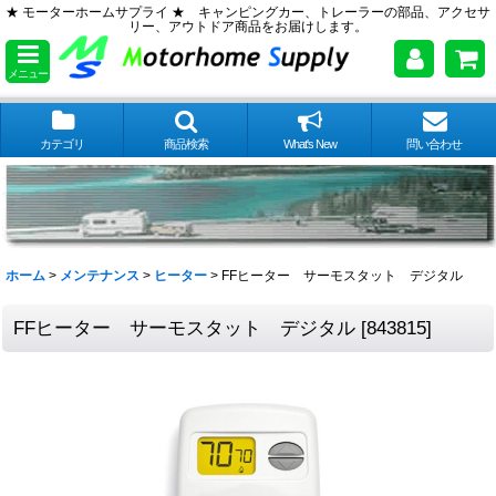
★ モーターホームサプライ ★ キャンピングカー、トレーラーの部品、アクセサ
リー、アウトドア商品をお届けします。
メニュー
カテゴリ
商品検索
What's New
問い合わせ
ホーム
>
メンテナンス
>
ヒーター
>
FFヒーター サーモスタット デジタル
FFヒーター サーモスタット デジタル
[
843815
]